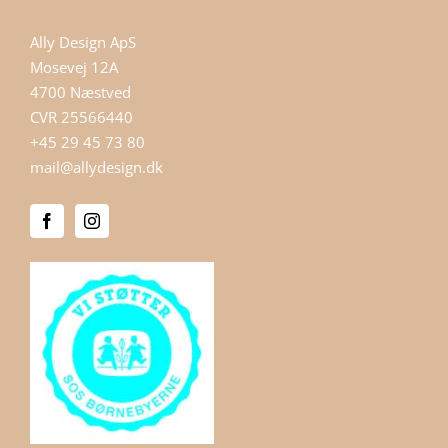
Ally Design ApS
Mosevej 12A
4700 Næstved
CVR 25566440
+45 29 45 73 80
mail@allydesign.dk