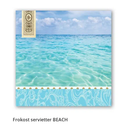
Frokost servietter BEACH