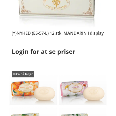
(*)NYHED (ES-57-L) 12 stk. MANDARIN i display
Login for at se priser
Ikke på lager