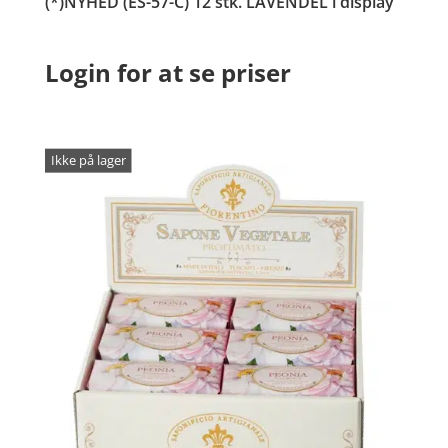
(*)NYHED (ES-57-C) 12 stk. LAVENDEL i display
Login for at se priser
Ikke på lager