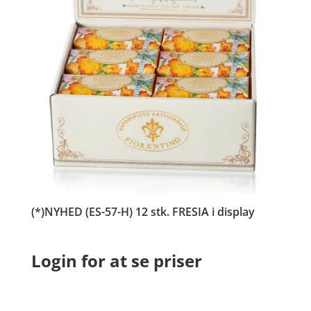
(*)NYHED (ES-57-H) 12 stk. FRESIA i display
Login for at se priser