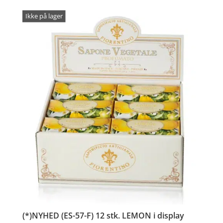
Ikke på lager
(*)NYHED (ES-57-F) 12 stk. LEMON i display