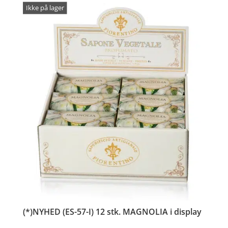
Ikke på lager
(*)NYHED (ES-57-I) 12 stk. MAGNOLIA i display