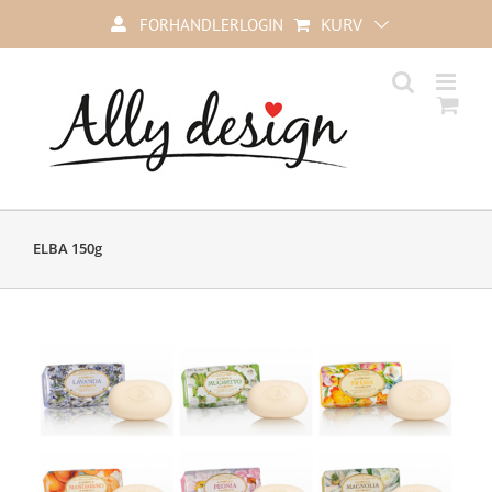
Skip
KURV
FORHANDLERLOGIN
to
content
ELBA 150g