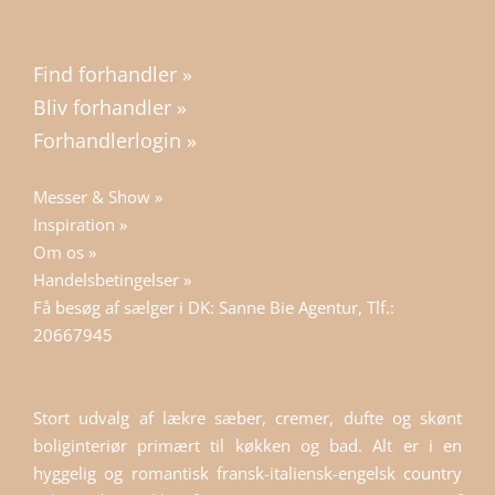
Find forhandler »
Bliv forhandler »
Forhandlerlogin »
Messer & Show »
Inspiration »
Om os »
Handelsbetingelser »
Få besøg af sælger i DK: Sanne Bie Agentur, Tlf.:
20667945
Stort udvalg af lækre sæber, cremer, dufte og skønt
boliginteriør primært til køkken og bad. Alt er i en
hyggelig og romantisk fransk-italiensk-engelsk country