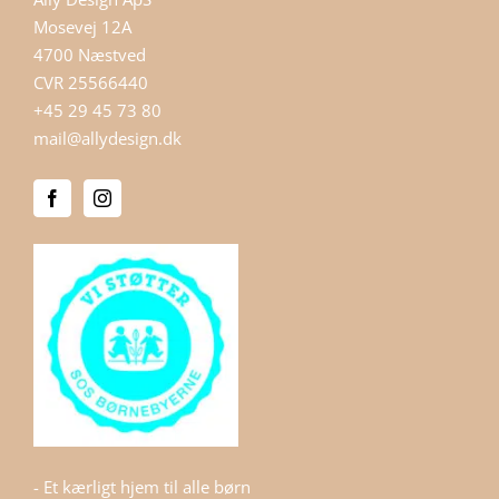
Mosevej 12A
4700 Næstved
CVR 25566440
+45 29 45 73 80
mail@allydesign.dk
- Et kærligt hjem til alle børn