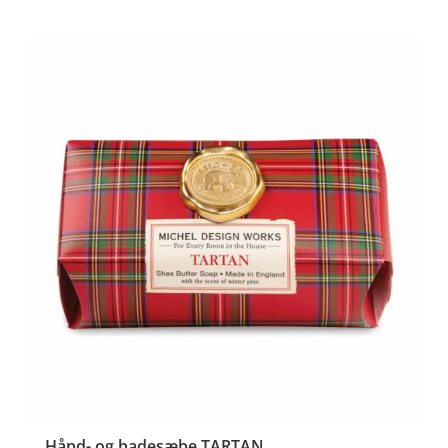
Hånd- og badesæbe TARTAN