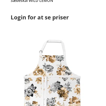
Sæbeskål WILD LEMON
Login for at se priser