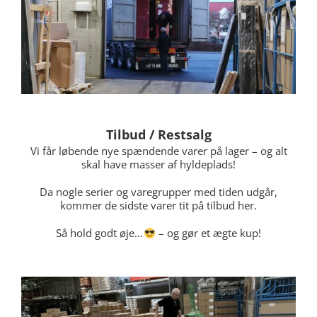
Tilbud / Restsalg
Vi får løbende nye spændende varer på lager – og alt
skal have masser af hyldeplads!
Da nogle serier og varegrupper med tiden udgår,
kommer de sidste varer tit på tilbud her.
Så hold godt øje…
– og gør et ægte kup!