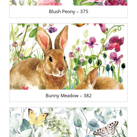
Blush Peony – 375
Bunny Meadow – 382