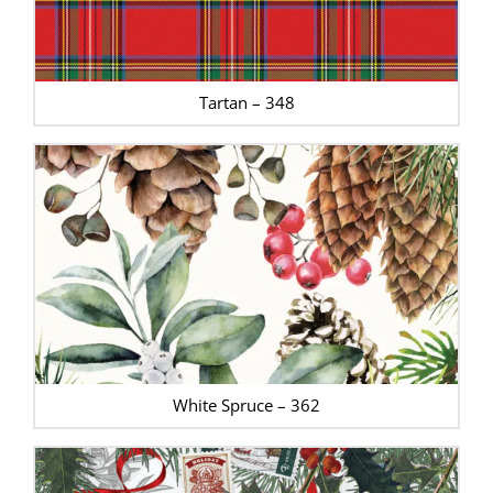
Tartan – 348
White Spruce – 362