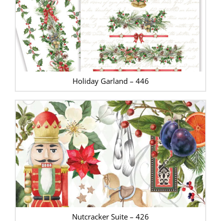
Holiday Garland – 446
Nutcracker Suite – 426