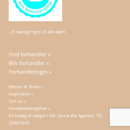
- Et kærligt hjem til alle børn
Find forhandler »
Bliv forhandler »
Forhandlerlogin »
Messer & Show »
Inspiration »
Om os »
Handelsbetingelser »
Få besøg af sælger i DK: Sanne Bie Agentur, Tlf.:
20667945