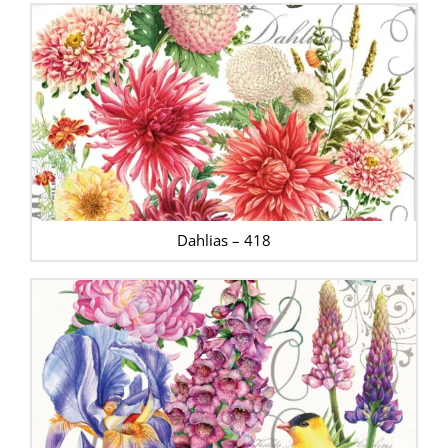
Dahlias – 418