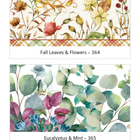
Fall Leaves & Flowers – 364
Eucalyptus & Mint – 365