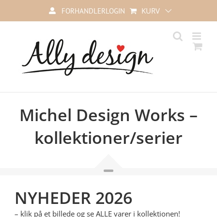
Skip
KURV
FORHANDLERLOGIN
to
content
Michel Design Works –
kollektioner/serier
.
NYHEDER 2026
– klik på et billede og se ALLE varer i kollektionen!