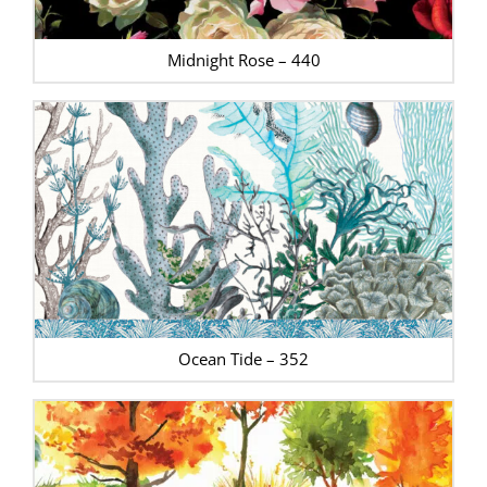
Midnight Rose – 440
Ocean Tide – 352