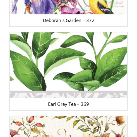
Deborah´s Garden – 372
Earl Grey Tea – 369