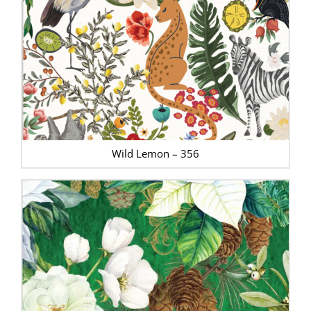
Wild Lemon – 356