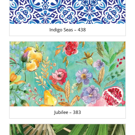
Indigo Seas – 438
Jubilee – 383