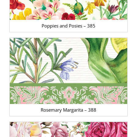
Poppies and Posies – 385
Rosemary Margarita – 388