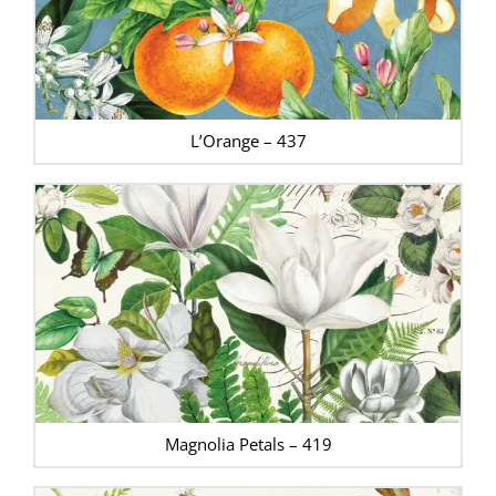
L’Orange – 437
Magnolia Petals – 419