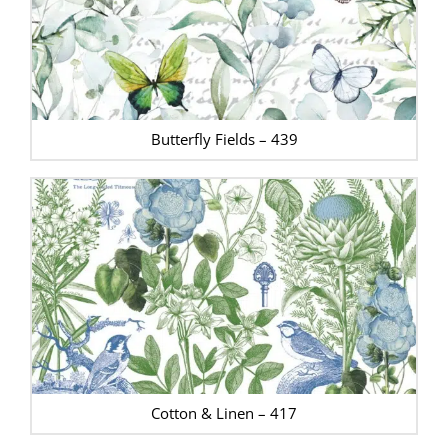
Butterfly Fields – 439
Cotton & Linen – 417