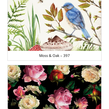
Moss & Oak – 397