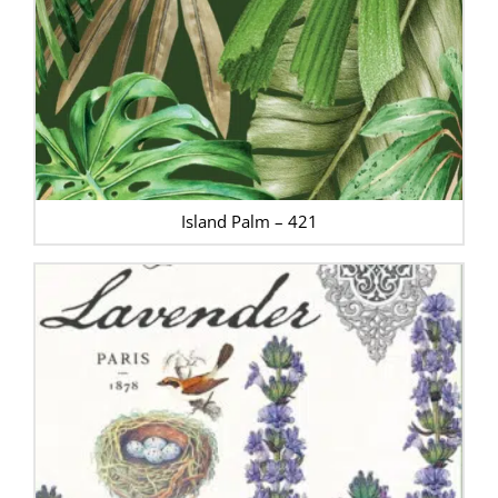
Island Palm – 421