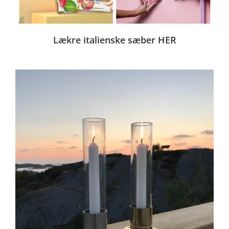
Lækre italienske sæber HER