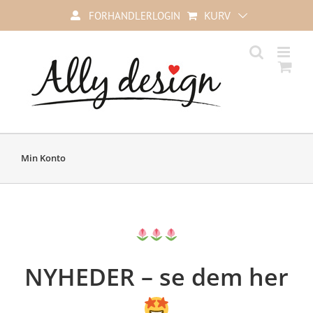
Skip
KURV
FORHANDLERLOGIN
to
content
Min Konto
NYHEDER – se dem her