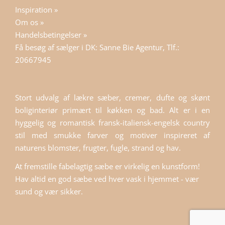
Inspiration »
Om os »
Handelsbetingelser »
Få besøg af sælger i DK: Sanne Bie Agentur, Tlf.:
20667945
Stort udvalg af lækre sæber, cremer, dufte og skønt
boliginteriør primært til køkken og bad. Alt er i en
hyggelig og romantisk fransk-italiensk-engelsk country
stil med smukke farver og motiver inspireret af
naturens blomster, frugter, fugle, strand og hav.
At fremstille fabelagtig sæbe er virkelig en kunstform!
Hav altid en god sæbe ved hver vask i hjemmet - vær
sund og vær sikker.