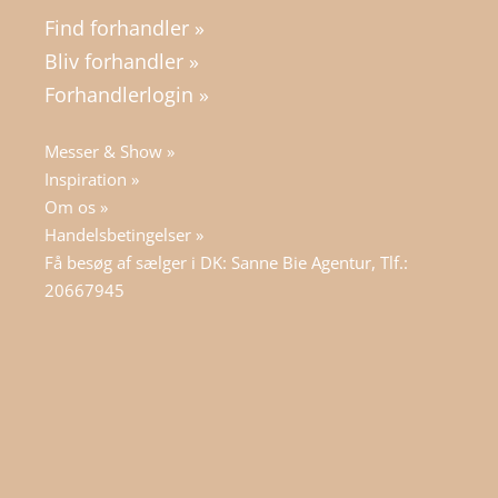
Find forhandler »
Bliv forhandler »
Forhandlerlogin »
Messer & Show »
Inspiration »
Om os »
Handelsbetingelser »
Få besøg af sælger i DK: Sanne Bie Agentur, Tlf.:
20667945