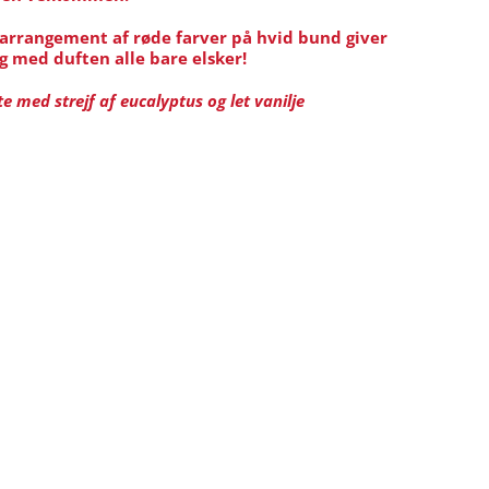
arrangement af røde farver på hvid bund giver
g med duften alle bare elsker!
e med strejf af eucalyptus og let vanilje