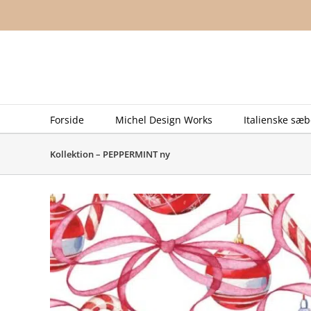
Skip
to
content
Forside
Michel Design Works
Italienske sæb
Kollektion – PEPPERMINT ny