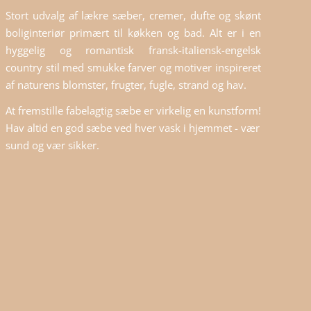
Stort udvalg af lækre sæber, cremer, dufte og skønt
boliginteriør primært til køkken og bad. Alt er i en
hyggelig og romantisk fransk-italiensk-engelsk
country stil med smukke farver og motiver inspireret
af naturens blomster, frugter, fugle, strand og hav.
At fremstille fabelagtig sæbe er virkelig en kunstform!
Hav altid en god sæbe ved hver vask i hjemmet - vær
sund og vær sikker.