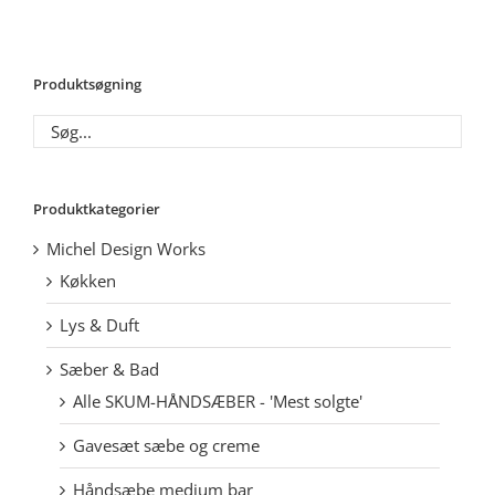
Produktsøgning
Produktkategorier
Michel Design Works
Køkken
Lys & Duft
Sæber & Bad
Alle SKUM-HÅNDSÆBER - 'Mest solgte'
Gavesæt sæbe og creme
Håndsæbe medium bar