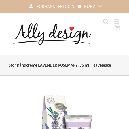
Skip
KURV
FORHANDLERLOGIN
to
content
Stor håndcreme LAVENDER ROSEMARY, 75 ml. i gaveæske