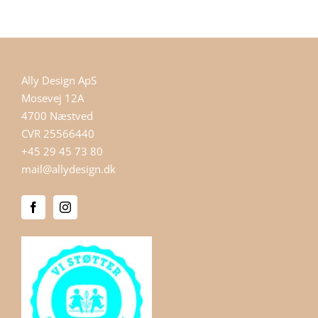
Ally Design ApS
Mosevej 12A
4700 Næstved
CVR 25566440
+45 29 45 73 80
mail@allydesign.dk