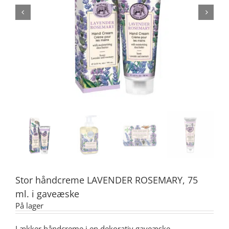
Stor håndcreme LAVENDER ROSEMARY, 75
ml. i gaveæske
På lager
Lækker håndcreme i en dekorativ gaveæske.