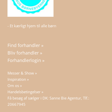
- Et kærligt hjem til alle børn
Find forhandler »
Bliv forhandler »
Forhandlerlogin »
Messer & Show »
Inspiration »
Om os »
Handelsbetingelser »
Få besøg af sælger i DK: Sanne Bie Agentur, Tlf.:
20667945