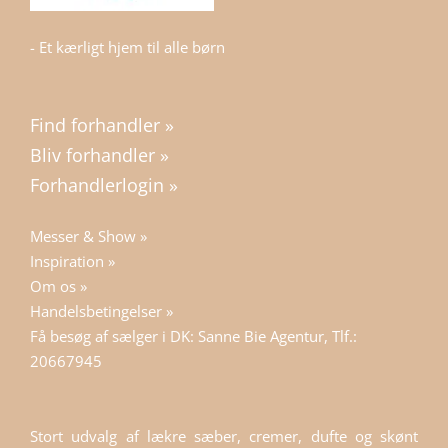
- Et kærligt hjem til alle børn
Find forhandler »
Bliv forhandler »
Forhandlerlogin »
Messer & Show »
Inspiration »
Om os »
Handelsbetingelser »
Få besøg af sælger i DK: Sanne Bie Agentur, Tlf.:
20667945
Stort udvalg af lækre sæber, cremer, dufte og skønt