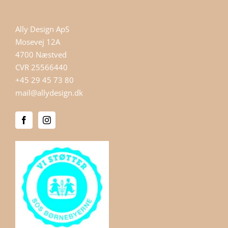
Ally Design ApS
Mosevej 12A
4700 Næstved
CVR 25566440
+45 29 45 73 80
mail@allydesign.dk