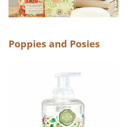
Poppies and Posies