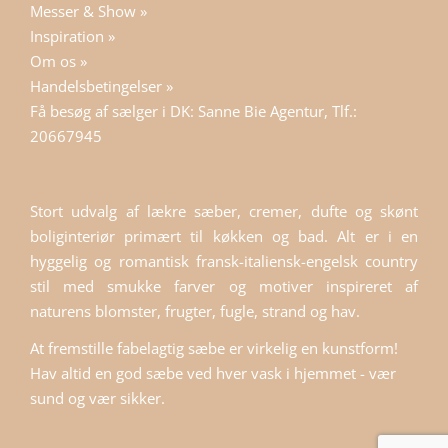
Messer & Show »
Inspiration »
Om os »
Handelsbetingelser »
Få besøg af sælger i DK: Sanne Bie Agentur, Tlf.:
20667945
Stort udvalg af lækre sæber, cremer, dufte og skønt
boliginteriør primært til køkken og bad. Alt er i en
hyggelig og romantisk fransk-italiensk-engelsk country
stil med smukke farver og motiver inspireret af
naturens blomster, frugter, fugle, strand og hav.
At fremstille fabelagtig sæbe er virkelig en kunstform!
Hav altid en god sæbe ved hver vask i hjemmet - vær
sund og vær sikker.