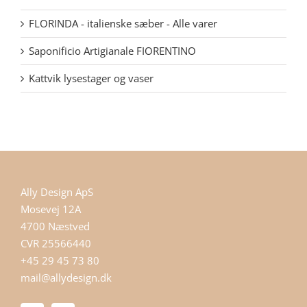
FLORINDA - italienske sæber - Alle varer
Saponificio Artigianale FIORENTINO
Kattvik lysestager og vaser
Ally Design ApS
Mosevej 12A
4700 Næstved
CVR 25566440
+45 29 45 73 80
mail@allydesign.dk