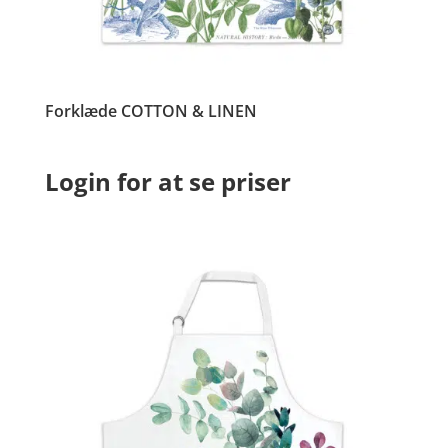
Forklæde COTTON & LINEN
Login for at se priser