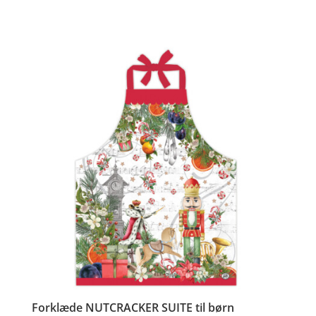
Forklæde NUTCRACKER SUITE til børn