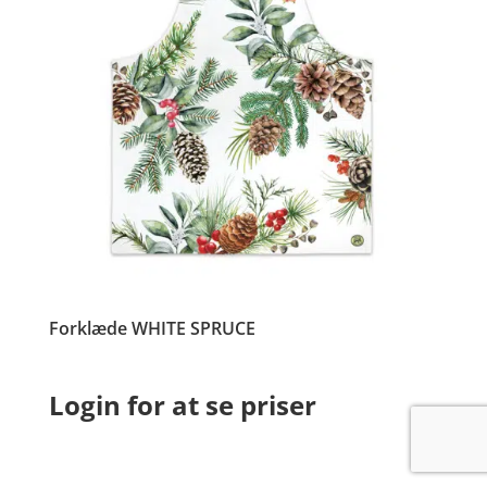
Forklæde WHITE SPRUCE
Login for at se priser