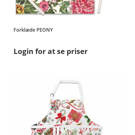
Forklæde PEONY
Login for at se priser