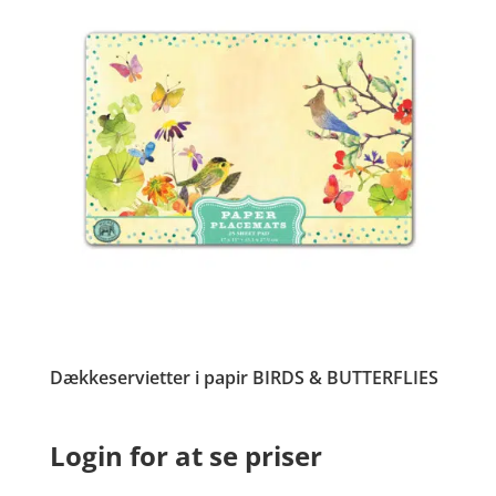
Dækkeservietter i papir BIRDS & BUTTERFLIES
Login for at se priser