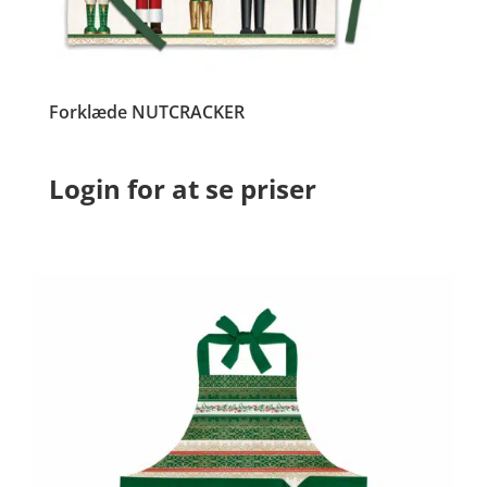
Forklæde NUTCRACKER
Login for at se priser