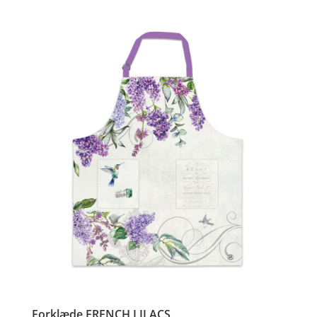
Forklæde FRENCH LILACS