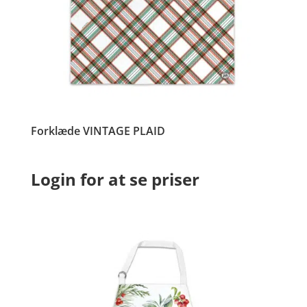
Forklæde VINTAGE PLAID
Login for at se priser