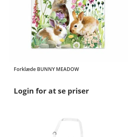
Forklæde BUNNY MEADOW
Login for at se priser