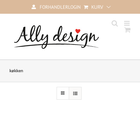
Skip
KURV
FORHANDLERLOGIN
to
content
køkken