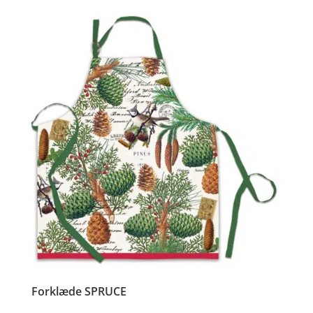
Forklæde SPRUCE