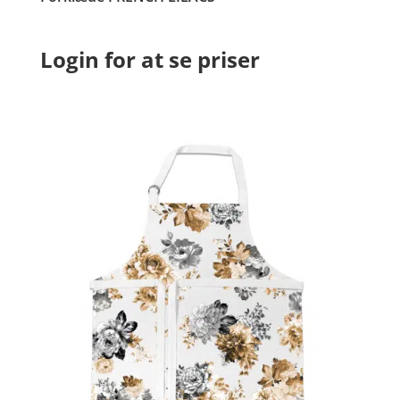
Login for at se priser