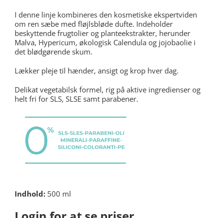
I denne linje kombineres den kosmetiske ekspertviden
om ren sæbe med fløjlsbløde dufte. Indeholder
beskyttende frugtolier og planteekstrakter, herunder
Malva, Hypericum, økologisk Calendula og jojobaolie i
det blødgørende skum.
Lækker pleje til hænder, ansigt og krop hver dag.
Delikat vegetabilsk formel, rig på aktive ingredienser og
helt fri for SLS, SLSE samt parabener.
Indhold:
500 ml
Login for at se priser