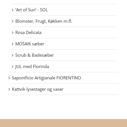
'Art of Sun’ - SOL
Blomster, Frugt, Køkken m.fl.
Rosa Delicata
MOSAIK sæber
Scrub & Badesæber
JUL med Florinda
Saponificio Artigianale FIORENTINO
Kattvik lysestager og vaser