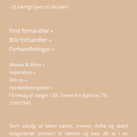
- Et kærligt hjem til alle børn
Find forhandler »
Bliv forhandler »
Forhandlerlogin »
Messer & Show »
Inspiration »
Om os »
Handelsbetingelser »
Få besøg af sælger i DK: Sanne Bie Agentur, Tlf.:
20667945
Stort udvalg af lækre sæber, cremer, dufte og skønt
boliginteriør primært til køkken og bad. Alt er i en