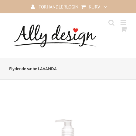
Skip
KURV
FORHANDLERLOGIN
to
content
Flydende sæbe LAVANDA