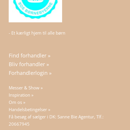
- Et kærligt hjem til alle børn
Find forhandler »
Bliv forhandler »
Forhandlerlogin »
Messer & Show »
Inspiration »
Om os »
Handelsbetingelser »
Få besøg af sælger i DK: Sanne Bie Agentur, Tlf.:
20667945