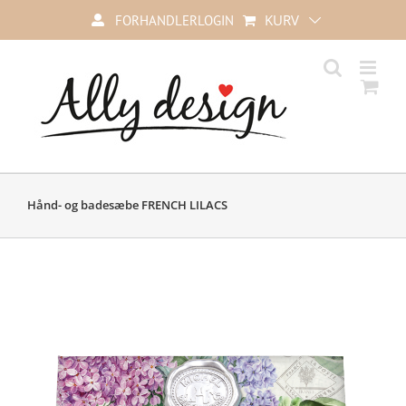
Skip
KURV
FORHANDLERLOGIN
to
content
Hånd- og badesæbe FRENCH LILACS