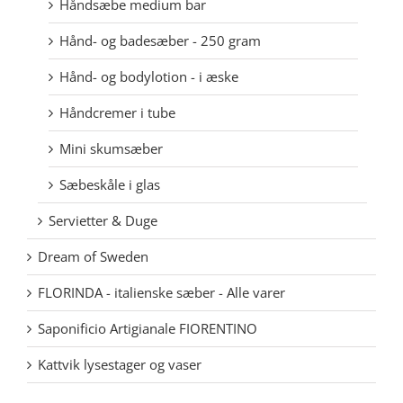
Håndsæbe medium bar
Hånd- og badesæber - 250 gram
Hånd- og bodylotion - i æske
Håndcremer i tube
Mini skumsæber
Sæbeskåle i glas
Servietter & Duge
Dream of Sweden
FLORINDA - italienske sæber - Alle varer
Saponificio Artigianale FIORENTINO
Kattvik lysestager og vaser