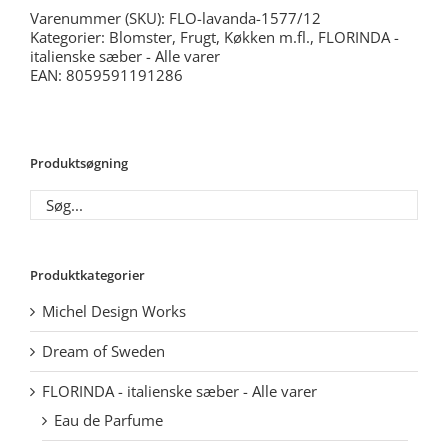
Varenummer (SKU):
FLO-lavanda-1577/12
Kategorier:
Blomster, Frugt, Køkken m.fl.
,
FLORINDA -
italienske sæber - Alle varer
EAN: 8059591191286
Produktsøgning
Produktkategorier
Michel Design Works
Dream of Sweden
FLORINDA - italienske sæber - Alle varer
Eau de Parfume