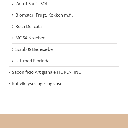
'Art of Sun’ - SOL
Blomster, Frugt, Køkken m.fl.
Rosa Delicata
MOSAIK sæber
Scrub & Badesæber
JUL med Florinda
Saponificio Artigianale FIORENTINO
Kattvik lysestager og vaser