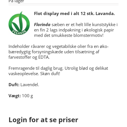
På lager
Flot display med i alt 12 stk. Lavanda.
Florinda
sæben er et helt lille kunststykke i
en fin 2 lags indpakning i økologisk papir
med det smukkeste blomstermotiv!
Indeholder råvarer og vegetabilske olier fra en øko-
bæredygtig forsyningskæde uden tilsætning af
farvestoffer og EDTA.
Fremragende til daglig brug. Utrolig blød og delikat
vaskeoplevelse. Skøn duft!
Duft:
Lavendel.
Vægt
:
100 g
Login for at se priser