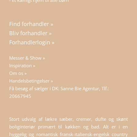
- Et kærligt hjem til alle børn
Find forhandler »
Bliv forhandler »
Forhandlerlogin »
Messer & Show »
Inspiration »
Om os »
Handelsbetingelser »
Få besøg af sælger i DK: Sanne Bie Agentur, Tlf.:
20667945
Stort udvalg af lækre sæber, cremer, dufte og skønt
boliginteriør primært til køkken og bad. Alt er i en
hyggelig og romantisk fransk-italiensk-engelsk country