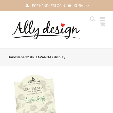
Skip
KURV
FORHANDLERLOGIN
to
content
Håndsæbe 12 stk. LAVANDA i display