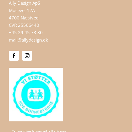
Ally Design ApS
Mosevej 12A
4700 Næstved
CVR 25566440
+45 29 45 73 80
mail@allydesign.dk