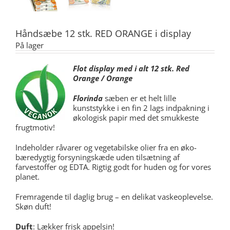
Håndsæbe 12 stk. RED ORANGE i display
På lager
Flot display med i alt 12 stk. Red
Orange / Orange
Florinda
sæben er et helt lille
kunststykke i en fin 2 lags indpakning i
økologisk papir med det smukkeste
frugtmotiv!
Indeholder råvarer og vegetabilske olier fra en øko-
bæredygtig forsyningskæde uden tilsætning af
farvestoffer og EDTA. Rigtig godt for huden og for vores
planet.
Fremragende til daglig brug – en delikat vaskeoplevelse.
Skøn duft!
Duft
: Lækker frisk appelsin!