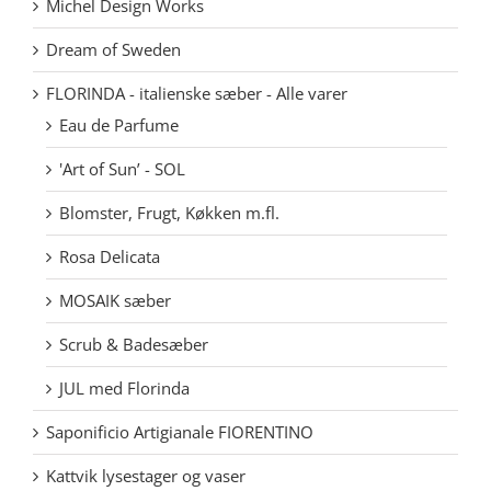
Michel Design Works
Dream of Sweden
FLORINDA - italienske sæber - Alle varer
Eau de Parfume
'Art of Sun’ - SOL
Blomster, Frugt, Køkken m.fl.
Rosa Delicata
MOSAIK sæber
Scrub & Badesæber
JUL med Florinda
Saponificio Artigianale FIORENTINO
Kattvik lysestager og vaser