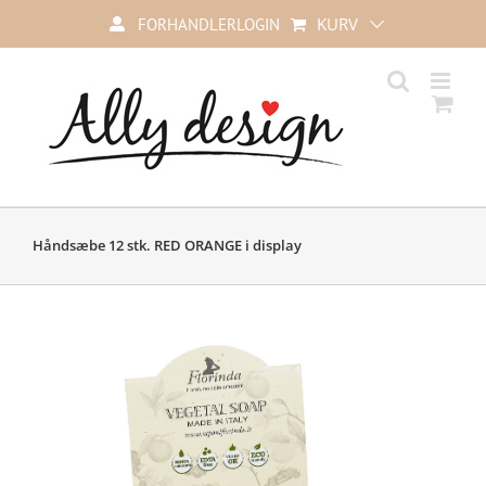
Skip
KURV
FORHANDLERLOGIN
to
content
Håndsæbe 12 stk. RED ORANGE i display