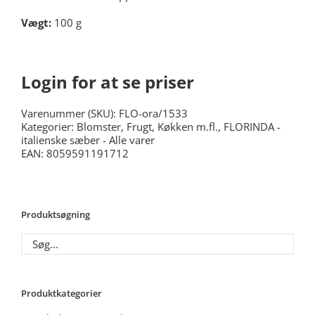
Vægt
:
100 g
Login for at se priser
Varenummer (SKU):
FLO-ora/1533
Kategorier:
Blomster, Frugt, Køkken m.fl.
,
FLORINDA -
italienske sæber - Alle varer
EAN: 8059591191712
Produktsøgning
Produktkategorier