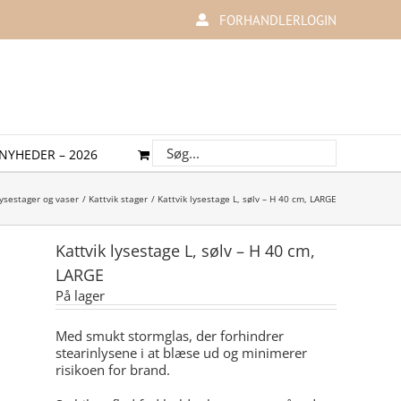
FORHANDLERLOGIN
NYHEDER – 2026
lysestager og vaser
Kattvik stager
Kattvik lysestage L, sølv – H 40 cm, LARGE
Kattvik lysestage L, sølv – H 40 cm,
LARGE
På lager
Med smukt stormglas, der forhindrer
stearinlysene i at blæse ud og minimerer
risikoen for brand.