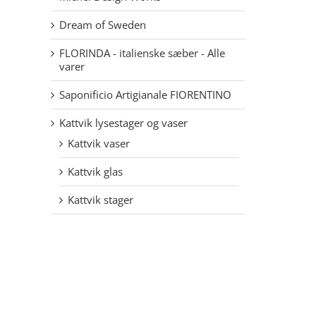
Dream of Sweden
FLORINDA - italienske sæber - Alle
varer
Saponificio Artigianale FIORENTINO
Kattvik lysestager og vaser
Kattvik vaser
Kattvik glas
Kattvik stager