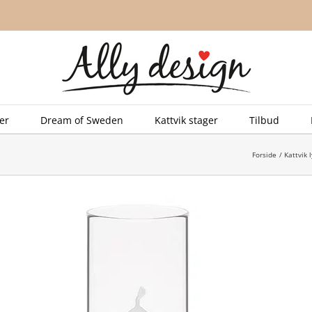
er
Dream of Sweden
Kattvik stager
Tilbud
Forside
Kattvik 