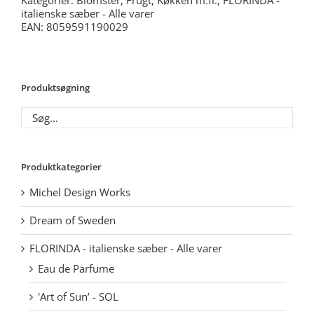
Kategorier:
Blomster, Frugt, Køkken m.fl.
,
FLORINDA -
italienske sæber - Alle varer
EAN: 8059591190029
Produktsøgning
Produktkategorier
Michel Design Works
Dream of Sweden
FLORINDA - italienske sæber - Alle varer
Eau de Parfume
'Art of Sun’ - SOL