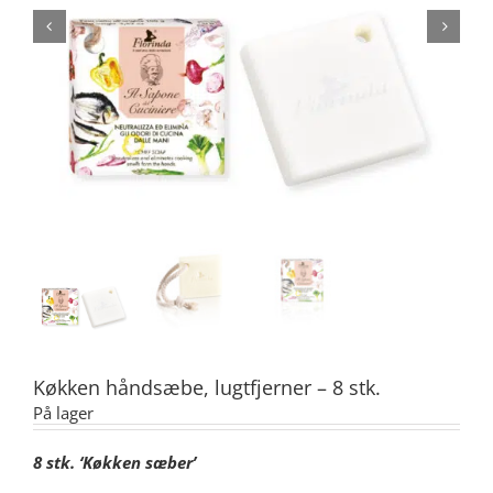
Køkken håndsæbe, lugtfjerner – 8 stk.
På lager
8 stk. ‘Køkken sæber’