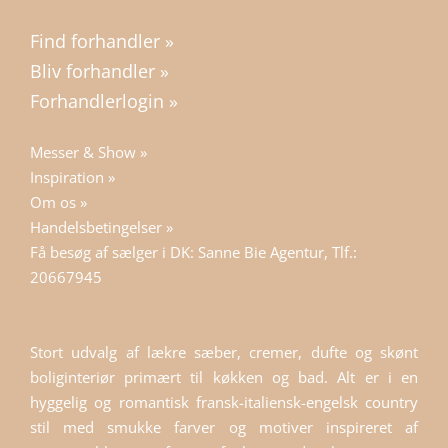
Find forhandler »
Bliv forhandler »
Forhandlerlogin »
Messer & Show »
Inspiration »
Om os »
Handelsbetingelser »
Få besøg af sælger i DK: Sanne Bie Agentur, Tlf.:
20667945
Stort udvalg af lækre sæber, cremer, dufte og skønt
boliginteriør primært til køkken og bad. Alt er i en
hyggelig og romantisk fransk-italiensk-engelsk country
stil med smukke farver og motiver inspireret af