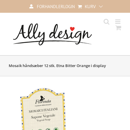
Skip
KURV
FORHANDLERLOGIN
to
content
Mosaik håndsæber 12 stk. Etna Bitter Orange i display