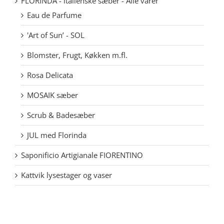
FLORINDA - italienske sæber - Alle varer
Eau de Parfume
'Art of Sun’ - SOL
Blomster, Frugt, Køkken m.fl.
Rosa Delicata
MOSAIK sæber
Scrub & Badesæber
JUL med Florinda
Saponificio Artigianale FIORENTINO
Kattvik lysestager og vaser