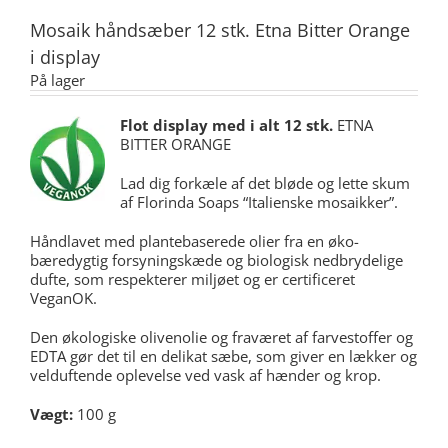
Mosaik håndsæber 12 stk. Etna Bitter Orange
i display
På lager
Flot display med i alt 12 stk.
ETNA
BITTER ORANGE
Lad dig forkæle af det bløde og lette skum
af Florinda Soaps “Italienske mosaikker”.
Håndlavet med plantebaserede olier fra en øko-
bæredygtig forsyningskæde og biologisk nedbrydelige
dufte, som respekterer miljøet og er certificeret
VeganOK.
Den økologiske olivenolie og fraværet af farvestoffer og
EDTA gør det til en delikat sæbe, som giver en lækker og
velduftende oplevelse ved vask af hænder og krop.
Vægt
:
100 g