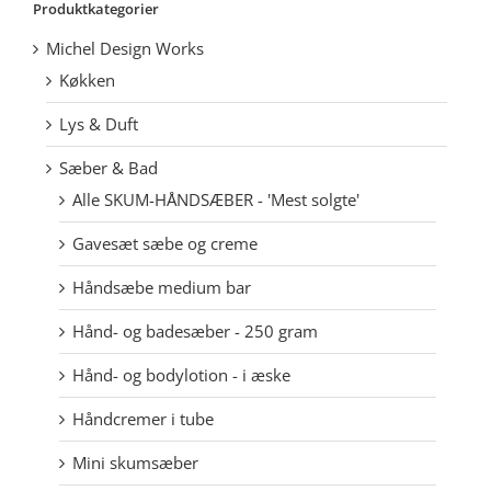
Produktkategorier
Michel Design Works
Køkken
Lys & Duft
Sæber & Bad
Alle SKUM-HÅNDSÆBER - 'Mest solgte'
Gavesæt sæbe og creme
Håndsæbe medium bar
Hånd- og badesæber - 250 gram
Hånd- og bodylotion - i æske
Håndcremer i tube
Mini skumsæber