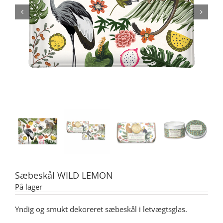
Sæbeskål WILD LEMON
På lager
Yndig og smukt dekoreret sæbeskål i letvægtsglas.