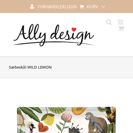
Skip
KURV
FORHANDLERLOGIN
to
content
Sæbeskål WILD LEMON