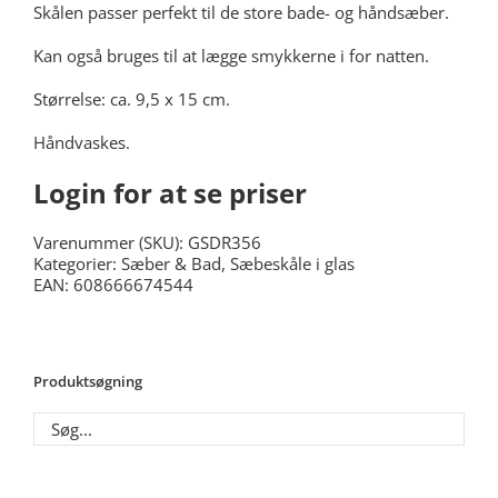
Skålen passer perfekt til de store bade- og håndsæber.
Kan også bruges til at lægge smykkerne i for natten.
Størrelse: ca. 9,5 x 15 cm.
Håndvaskes.
Login for at se priser
Varenummer (SKU):
GSDR356
Kategorier:
Sæber & Bad
,
Sæbeskåle i glas
EAN: 608666674544
Produktsøgning