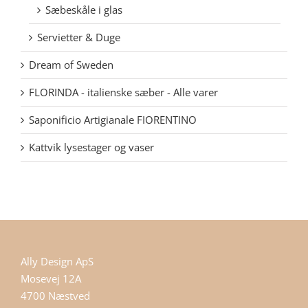
Sæbeskåle i glas
Servietter & Duge
Dream of Sweden
FLORINDA - italienske sæber - Alle varer
Saponificio Artigianale FIORENTINO
Kattvik lysestager og vaser
Ally Design ApS
Mosevej 12A
4700 Næstved