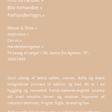
Find forhandler »
Bliv forhandler »
Forhandlerlogin »
Messer & Show »
Inspiration »
Om os »
Handelsbetingelser »
Få besøg af sælger i DK: Sanne Bie Agentur, Tlf.:
20667945
Stort udvalg af lækre sæber, cremer, dufte og skønt
boliginteriør primært til køkken og bad. Alt er i en
hyggelig og romantisk fransk-italiensk-engelsk country
stil med smukke farver og motiver inspireret af
naturens blomster, frugter, fugle, strand og hav.