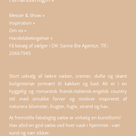
Messer & Show »
Inspiration »
Om os »
Handelsbetingelser »
Få besøg af sælger i DK: Sanne Bie Agentur, Tlf.:
20667945
Stort udvalg af lækre sæber, cremer, dufte og skønt
boliginteriør primært til køkken og bad. Alt er i en
hyggelig og romantisk fransk-italiensk-engelsk country
stil med smukke farver og motiver inspireret af
naturens blomster, frugter, fugle, strand og hav.
At fremstille fabelagtig sæbe er virkelig en kunstform!
Hav altid en god sæbe ved hver vask i hjemmet - vær
sund og vær sikker.