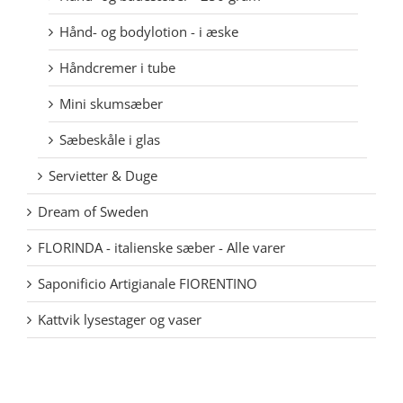
Hånd- og bodylotion - i æske
Håndcremer i tube
Mini skumsæber
Sæbeskåle i glas
Servietter & Duge
Dream of Sweden
FLORINDA - italienske sæber - Alle varer
Saponificio Artigianale FIORENTINO
Kattvik lysestager og vaser