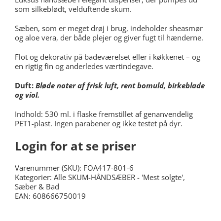
som silkeblødt, velduftende skum.
Sæben, som er meget drøj i brug, indeholder sheasmør
og aloe vera, der både plejer og giver fugt til hænderne.
Flot og dekorativ på badeværelset eller i køkkenet – og
en rigtig fin og anderledes værtindegave.
Duft:
Bløde noter af frisk luft, rent bomuld, birkeblade
og viol.
Indhold: 530 ml. i
flaske fremstillet af genanvendelig
PET1-plast.
Ingen parabener og ikke testet på dyr.
Login for at se priser
Varenummer (SKU):
FOA417-801-6
Kategorier:
Alle SKUM-HÅNDSÆBER - 'Mest solgte'
,
Sæber & Bad
EAN: 608666750019