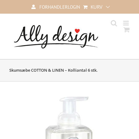
Skip
KURV
FORHANDLERLOGIN
to
content
Skumsæbe COTTON & LINEN – Kolliantal 6 stk.