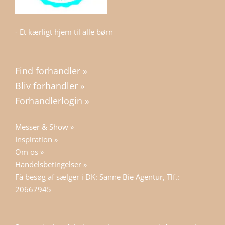
- Et kærligt hjem til alle børn
Find forhandler »
Bliv forhandler »
Forhandlerlogin »
Messer & Show »
Inspiration »
Om os »
Handelsbetingelser »
Få besøg af sælger i DK: Sanne Bie Agentur, Tlf.:
20667945