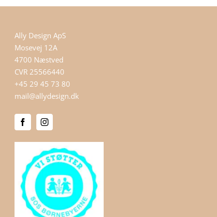
Ally Design ApS
Mosevej 12A
4700 Næstved
CVR 25566440
+45 29 45 73 80
mail@allydesign.dk