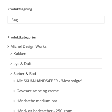
Produktsøgning
Produktkategorier
Michel Design Works
Køkken
Lys & Duft
Sæber & Bad
Alle SKUM-HÅNDSÆBER - 'Mest solgte'
Gavesæt sæbe og creme
Håndsæbe medium bar
Hånd- og badesæber - 250 gram