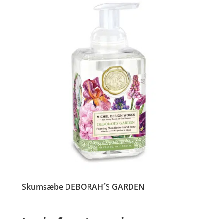
Skumsæbe DEBORAH´S GARDEN