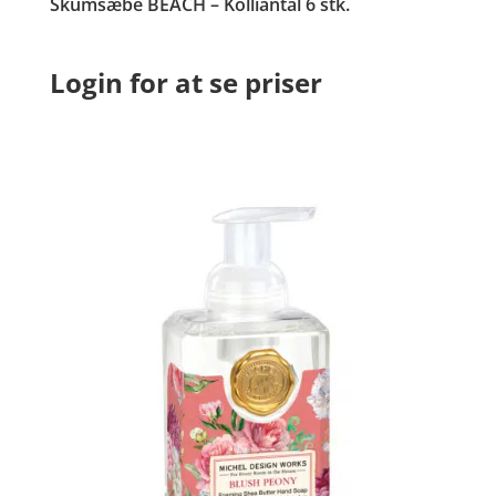
Skumsæbe BEACH – Kolliantal 6 stk.
Login for at se priser