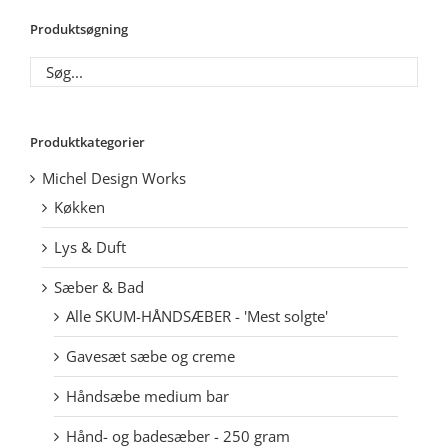
Produktsøgning
Produktkategorier
Michel Design Works
Køkken
Lys & Duft
Sæber & Bad
Alle SKUM-HÅNDSÆBER - 'Mest solgte'
Gavesæt sæbe og creme
Håndsæbe medium bar
Hånd- og badesæber - 250 gram