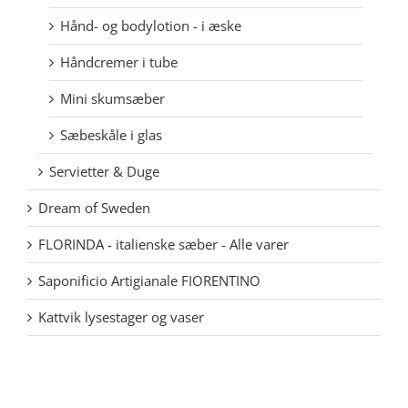
Hånd- og bodylotion - i æske
Håndcremer i tube
Mini skumsæber
Sæbeskåle i glas
Servietter & Duge
Dream of Sweden
FLORINDA - italienske sæber - Alle varer
Saponificio Artigianale FIORENTINO
Kattvik lysestager og vaser