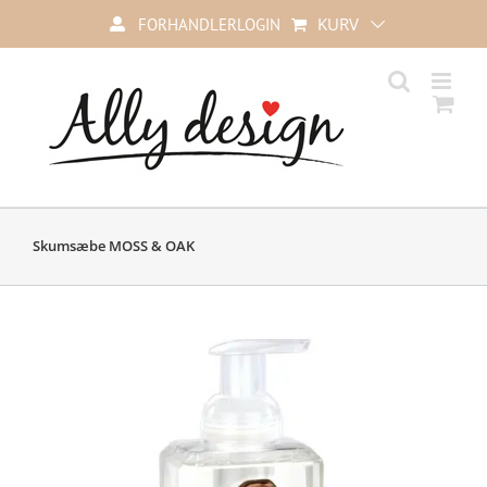
Skip
KURV
FORHANDLERLOGIN
to
content
Skumsæbe MOSS & OAK