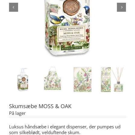
Skumsæbe MOSS & OAK
På lager
Luksus håndsæbe i elegant dispenser, der pumpes ud
som silkeblødt, velduftende skum.