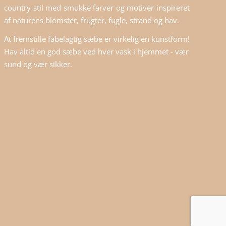
country stil med smukke farver og motiver inspireret
af naturens blomster, frugter, fugle, strand og hav.
At fremstille fabelagtig sæbe er virkelig en kunstform!
Hav altid en god sæbe ved hver vask i hjemmet - vær
sund og vær sikker.