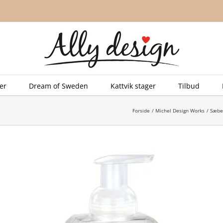
er
Dream of Sweden
Kattvik stager
Tilbud
Forside
Michel Design Works
Sæbe