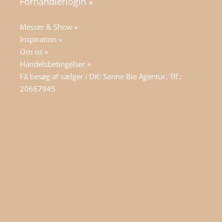
Forhandlerlogin »
Messer & Show »
Inspiration »
Om os »
Handelsbetingelser »
Få besøg af sælger i DK: Sanne Bie Agentur, Tlf.:
20667945