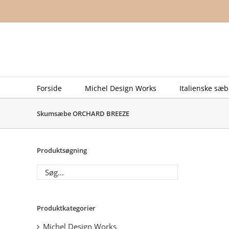
Skip
to
content
Forside
Michel Design Works
Italienske sæb
Skumsæbe ORCHARD BREEZE
Produktsøgning
Produktkategorier
Michel Design Works