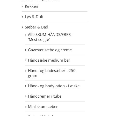
Køkken
Lys & Duft
Sæber & Bad
Alle SKUM-HÅNDSÆBER -
'Mest solgte'
Gavesæt sæbe og creme
Håndsæbe medium bar
Hånd- og badesæber - 250
gram
Hånd- og bodylotion - i æske
Håndcremer i tube
Mini skumsæber